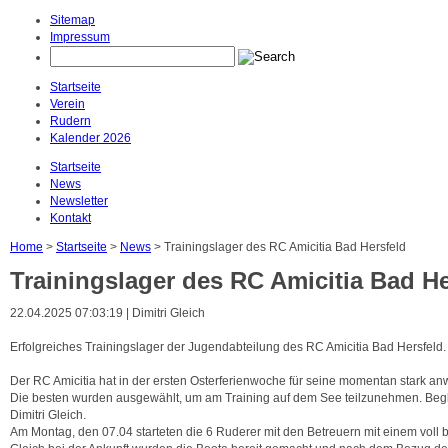
Sitemap
Impressum
instagram beiträge downloaden
Startseite
Verein
Rudern
Kalender 2026
Startseite
News
Newsletter
Kontakt
Home
>
Startseite
>
News
> Trainingslager des RC Amicitia Bad Hersfeld
Trainingslager des RC Amicitia Bad He
22.04.2025 07:03:19 | Dimitri Gleich
Erfolgreiches Trainingslager der Jugendabteilung des RC Amicitia Bad Hersfeld.
Der RC Amicitia hat in der ersten Osterferienwoche für seine momentan stark a
Die besten wurden ausgewählt, um am Training auf dem See teilzunehmen. Begle
Dimitri Gleich.
Am Montag, den 07.04 starteten die 6 Ruderer mit den Betreuern mit einem voll