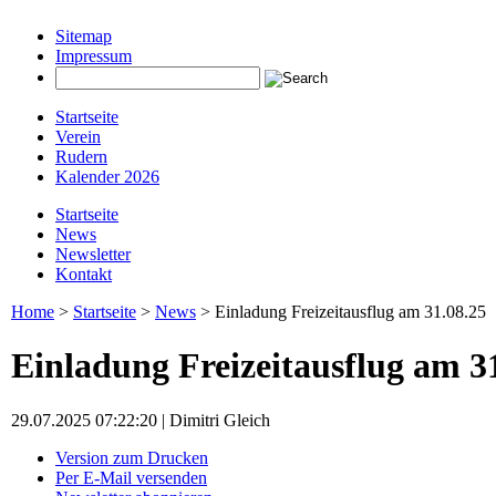
Sitemap
Impressum
instagram beiträge downloaden
Startseite
Verein
Rudern
Kalender 2026
Startseite
News
Newsletter
Kontakt
Home
>
Startseite
>
News
> Einladung Freizeitausflug am 31.08.25
Einladung Freizeitausflug am 3
29.07.2025 07:22:20 | Dimitri Gleich
Version zum Drucken
Per E-Mail versenden