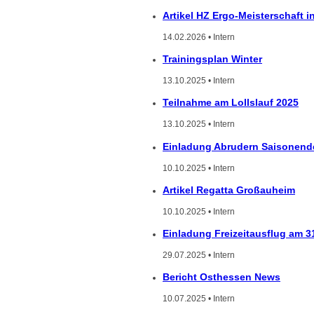
Artikel HZ Ergo-Meisterschaft i
14.02.2026 • Intern
Trainingsplan Winter
13.10.2025 • Intern
Teilnahme am Lollslauf 2025
13.10.2025 • Intern
Einladung Abrudern Saisonend
10.10.2025 • Intern
Artikel Regatta Großauheim
10.10.2025 • Intern
Einladung Freizeitausflug am 3
29.07.2025 • Intern
Bericht Osthessen News
10.07.2025 • Intern