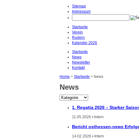
Sitemap
Impressum
instagram beiträge downloaden
Startseite
Verein
Rudern
Kalender 2026
Startseite
News
Newsletter
Kontakt
Home
>
Startseite
> News
News
1. Regatta 2026 – Starker Saiso
11.05.2026 • Intern
Bericht osthessen-news Erfolge
14.02.2026 • Intern