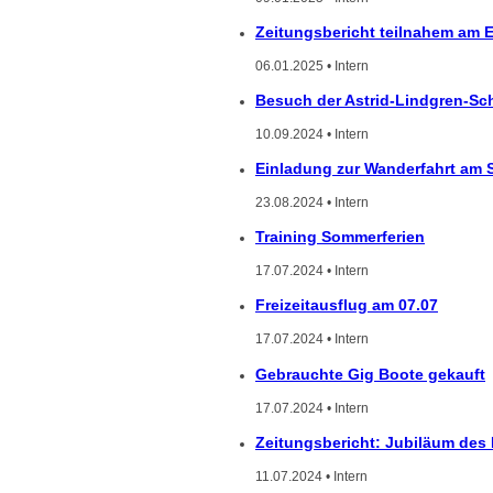
Zeitungsbericht teilnahem am 
06.01.2025 • Intern
Besuch der Astrid-Lindgren-Sc
10.09.2024 • Intern
Einladung zur Wanderfahrt am 
23.08.2024 • Intern
Training Sommerferien
17.07.2024 • Intern
Freizeitausflug am 07.07
17.07.2024 • Intern
Gebrauchte Gig Boote gekauft
17.07.2024 • Intern
Zeitungsbericht: Jubiläum des 
11.07.2024 • Intern