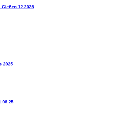
n Gießen 12.2025
e 2025
1.08.25