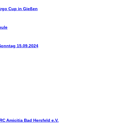
Ergo Cup in Gießen
hule
Sonntag 15.09.2024
RC Amicitia Bad Hersfeld e.V.