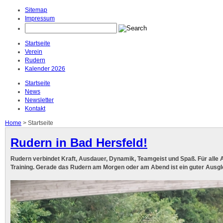
Sitemap
Impressum
instagram beiträge downloaden
Startseite
Verein
Rudern
Kalender 2026
Startseite
News
Newsletter
Kontakt
Home
> Startseite
Rudern in Bad Hersfeld!
Rudern verbindet Kraft, Ausdauer, Dynamik, Teamgeist und Spaß. Für alle A
Training. Gerade das Rudern am Morgen oder am Abend ist ein guter Ausgle